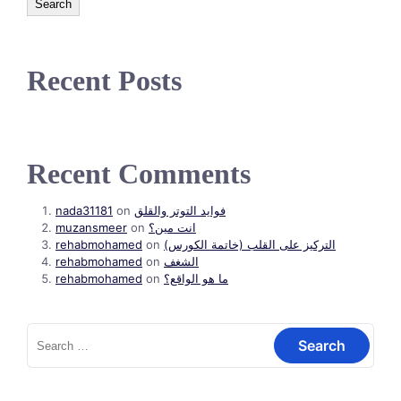
Search
Recent Posts
Recent Comments
nada31181
on
فوايد التوتر والقلق
muzansmeer
on
انت مين؟
rehabmohamed
on
التركيز على القلب (خاتمة الكورس)
rehabmohamed
on
الشغف
rehabmohamed
on
ما هو الواقع؟