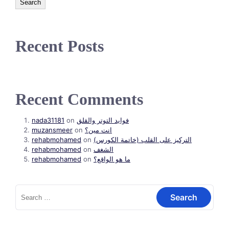
Search
Recent Posts
Recent Comments
nada31181
on
فوايد التوتر والقلق
muzansmeer
on
انت مين؟
rehabmohamed
on
التركيز على القلب (خاتمة الكورس)
rehabmohamed
on
الشغف
rehabmohamed
on
ما هو الواقع؟