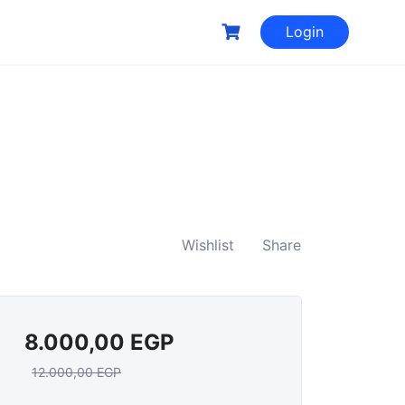
Login
Wishlist
Share
8.000,00
EGP
12.000,00
EGP